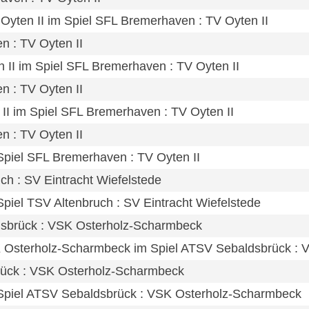
 Oyten II im Spiel SFL Bremerhaven : TV Oyten II
n : TV Oyten II
en II im Spiel SFL Bremerhaven : TV Oyten II
n : TV Oyten II
 II im Spiel SFL Bremerhaven : TV Oyten II
n : TV Oyten II
m Spiel SFL Bremerhaven : TV Oyten II
uch : SV Eintracht Wiefelstede
 Spiel TSV Altenbruch : SV Eintracht Wiefelstede
ldsbrück : VSK Osterholz-Scharmbeck
K Osterholz-Scharmbeck im Spiel ATSV Sebaldsbrück :
rück : VSK Osterholz-Scharmbeck
im Spiel ATSV Sebaldsbrück : VSK Osterholz-Scharmbeck