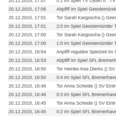
20.12.2015, 17:07
0:1 im Spiel TV Oyten II : T
20.12.2015, 17:06
Abpfiff im Spiel Geestemün
20.12.2015, 17:01
Tor Sarah Kargoscha () Ge
20.12.2015, 17:01
2:0 im Spiel Geestemünder
20.12.2015, 17:00
Tor Sarah Kargoscha () Ge
20.12.2015, 17:00
1:0 im Spiel Geestemünder
20.12.2015, 16:54
Anpfiff reguläre Spielzeit 
20.12.2015, 16:53
Abpfiff im Spiel SFL Bremerh
20.12.2015, 16:50
Tor Heinke-Kea Dierks () SV
20.12.2015, 16:50
0:4 im Spiel SFL Bremerhave
20.12.2015, 16:46
Tor Anna Scheide () SV Eint
20.12.2015, 16:46
0:3 im Spiel SFL Bremerhave
20.12.2015, 16:45
Tor Anna Scheide () SV Eint
20.12.2015, 16:45
0:2 im Spiel SFL Bremerhave