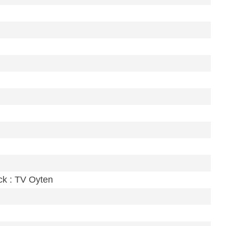
k : TV Oyten