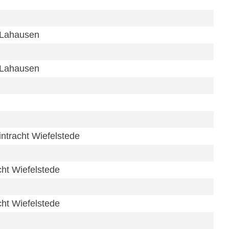
-Lahausen
-Lahausen
ntracht Wiefelstede
cht Wiefelstede
cht Wiefelstede