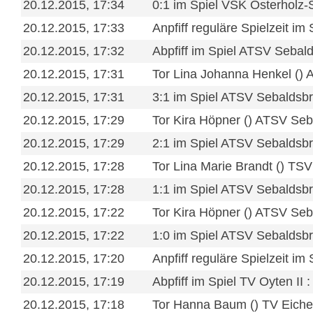
20.12.2015, 17:34
0:1 im Spiel VSK Osterholz
20.12.2015, 17:33
Anpfiff reguläre Spielzeit 
20.12.2015, 17:32
Abpfiff im Spiel ATSV Sebal
20.12.2015, 17:31
Tor Lina Johanna Henkel ()
20.12.2015, 17:31
3:1 im Spiel ATSV Sebaldsbr
20.12.2015, 17:29
Tor Kira Höpner () ATSV Seb
20.12.2015, 17:29
2:1 im Spiel ATSV Sebaldsbr
20.12.2015, 17:28
Tor Lina Marie Brandt () TS
20.12.2015, 17:28
1:1 im Spiel ATSV Sebaldsbr
20.12.2015, 17:22
Tor Kira Höpner () ATSV Seb
20.12.2015, 17:22
1:0 im Spiel ATSV Sebaldsbr
20.12.2015, 17:20
Anpfiff reguläre Spielzeit i
20.12.2015, 17:19
Abpfiff im Spiel TV Oyten II 
20.12.2015, 17:18
Tor Hanna Baum () TV Eiche 