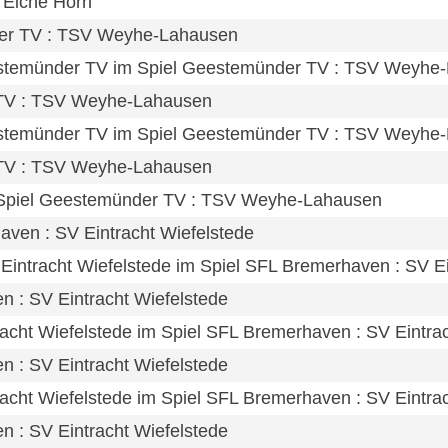
V Eiche Horn
der TV : TSV Weyhe-Lahausen
estemünder TV im Spiel Geestemünder TV : TSV Weyhe
 TV : TSV Weyhe-Lahausen
estemünder TV im Spiel Geestemünder TV : TSV Weyhe
 TV : TSV Weyhe-Lahausen
im Spiel Geestemünder TV : TSV Weyhe-Lahausen
aven : SV Eintracht Wiefelstede
 Eintracht Wiefelstede im Spiel SFL Bremerhaven : SV Ei
n : SV Eintracht Wiefelstede
racht Wiefelstede im Spiel SFL Bremerhaven : SV Eintra
n : SV Eintracht Wiefelstede
racht Wiefelstede im Spiel SFL Bremerhaven : SV Eintra
n : SV Eintracht Wiefelstede