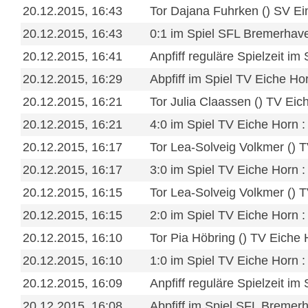
20.12.2015, 16:43
Tor Dajana Fuhrken () SV Ei
20.12.2015, 16:43
0:1 im Spiel SFL Bremerhave
20.12.2015, 16:41
Anpfiff reguläre Spielzeit i
20.12.2015, 16:29
Abpfiff im Spiel TV Eiche 
20.12.2015, 16:21
Tor Julia Claassen () TV E
20.12.2015, 16:21
4:0 im Spiel TV Eiche Horn
20.12.2015, 16:17
Tor Lea-Solveig Volkmer ()
20.12.2015, 16:17
3:0 im Spiel TV Eiche Horn
20.12.2015, 16:15
Tor Lea-Solveig Volkmer ()
20.12.2015, 16:15
2:0 im Spiel TV Eiche Horn
20.12.2015, 16:10
Tor Pia Höbring () TV Eich
20.12.2015, 16:10
1:0 im Spiel TV Eiche Horn
20.12.2015, 16:09
Anpfiff reguläre Spielzeit 
20.12.2015, 16:08
Abpfiff im Spiel SFL Bremerh