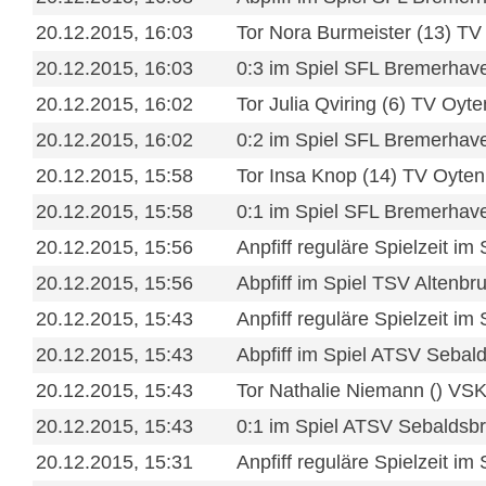
20.12.2015, 16:03
Tor Nora Burmeister (13) TV
20.12.2015, 16:03
0:3 im Spiel SFL Bremerhave
20.12.2015, 16:02
Tor Julia Qviring (6) TV Oyt
20.12.2015, 16:02
0:2 im Spiel SFL Bremerhave
20.12.2015, 15:58
Tor Insa Knop (14) TV Oyten
20.12.2015, 15:58
0:1 im Spiel SFL Bremerhave
20.12.2015, 15:56
Anpfiff reguläre Spielzeit i
20.12.2015, 15:56
Abpfiff im Spiel TSV Altenbr
20.12.2015, 15:43
Anpfiff reguläre Spielzeit im
20.12.2015, 15:43
Abpfiff im Spiel ATSV Seba
20.12.2015, 15:43
Tor Nathalie Niemann () VS
20.12.2015, 15:43
0:1 im Spiel ATSV Sebaldsb
20.12.2015, 15:31
Anpfiff reguläre Spielzeit 