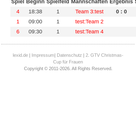
Spiel
Beginn
Spielfeld
Mannschaften
Ergebnis
4
18:38
1
Team 3:test
0 : 0
1
09:00
1
test:Team 2
6
09:30
1
test:Team 4
lexid.de
|
Impressum
|
Datenschutz
|
2. GTV Christmas-
Cup für Frauen
Copyright © 2011-2026. All Rights Reserved.